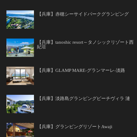
【兵庫】赤穂シーサイドパークグランピング
【兵庫】tanoshic resort～タノシックリゾート西
紀荘
【兵庫】GLAMP MARE-グランマーレ-淡路
【兵庫】淡路島グランピングビーチヴィラ 漣
【兵庫】グランピングリゾートAwaji