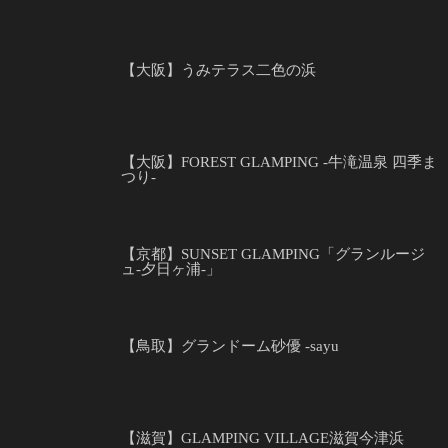
【大阪】うみテラス二色の浜
【大阪】FOREST GLAMPING -牛滝温泉 四季ま
つり-
【京都】SUNSET GLAMPING「グランルージ
ュ-夕日ヶ浦-」
【鳥取】グランドーム砂優 -sayu
【滋賀】GLAMPING VILLAGE滋賀今津浜