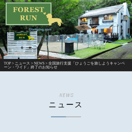
TOP
>
ニュース
>
NEWS
>
全国旅行支援「ひょうごを旅しようキャンペ
ーン・ワイド」終了のお知らせ
NEWS
ニュース