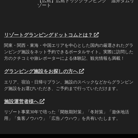
【広島】広島ドッググランピング 温井ダムリ
ゾート
リゾートグランピングドットコムとは？
関東・関西・東海・中国エリアを中心とした国内の厳選されたグラ
ンピング施設をネット予約できるポータルサイト。実際に訪問した
方のクチコミや旅レポーターによる体験記、観光情報も満載！
グランピング施設をお探しの方へ
エリア、宿泊・日帰りプラン、施設のスペックなどからグランピン
グ施設をお選びいただき、ご予約まで行っていただけます。
施設運営者様へ
リゾート事業30年で培った「閑散期対策」「冬対策」「遊休地活
用」「集客ノウハウ」「広告ノウハウ」を共有いたします。