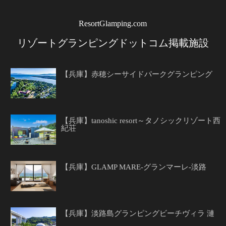
ResortGlamping.com
リゾートグランピングドットコム掲載施設
【兵庫】赤穂シーサイドパークグランピング
【兵庫】tanoshic resort～タノシックリゾート西
紀荘
【兵庫】GLAMP MARE-グランマーレ-淡路
【兵庫】淡路島グランピングビーチヴィラ 漣