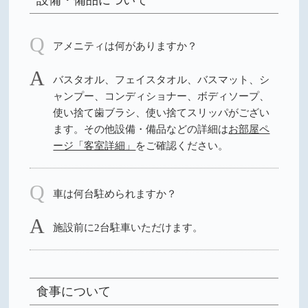
設備・備品について
アメニティは何がありますか？
バスタオル、フェイスタオル、バスマット、シ
ャンプー、コンディショナー、ボディソープ、
使い捨て歯ブラシ、使い捨てスリッパがござい
ます。その他設備・備品などの詳細は
お部屋ペ
ージ「客室詳細」
をご確認ください。
車は何台駐められますか？
施設前に2台駐車いただけます。
食事について