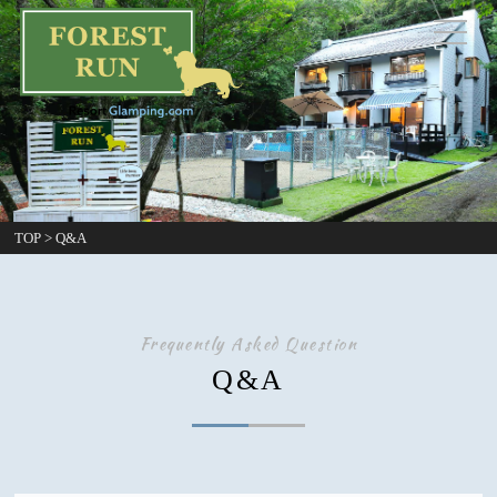
TOP
>
Q&A
Frequently Asked Question
Q&A