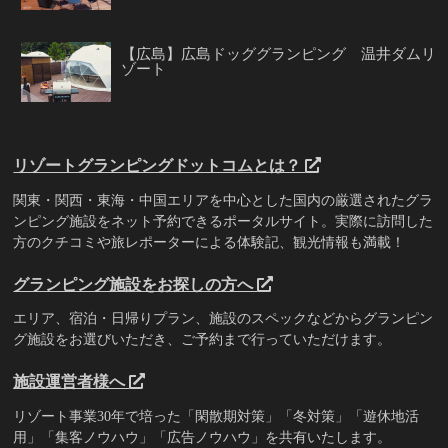
【広島】広島ドッググランピング 温井ダムリ
ゾート
リゾートグランピングドットコムとは？
関東・関西・東海・中国エリアを中心とした国内の厳選されたグラ
ンピング施設をネット予約できるポータルサイト。実際に訪問した
方のクチコミや旅レポーターによる体験記、観光情報も満載！
グランピング施設をお探しの方へ
エリア、宿泊・日帰りプラン、施設のスペックなどからグランピン
グ施設をお選びいただき、ご予約まで行っていただけます。
施設運営者様へ
リゾート事業30年で培った「閑散期対策」「冬対策」「遊休地活
用」「集客ノウハウ」「広告ノウハウ」を共有いたします。