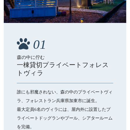
01
森の中に佇む
一棟貸切プライベートフォレス
トヴィラ
誰にも邪魔されない、森の中のプライベートヴィ
ラ、フォレストラン兵庫県加東市に誕生。
最大定員6名のヴィラには、屋内外に設置したプ
ライベートドッグランやプール、シアタールーム
を完備。