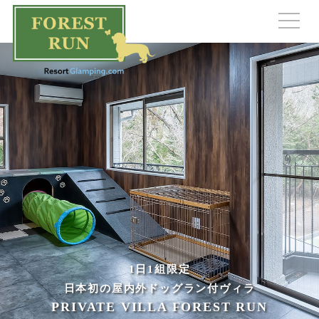
1日1組限定
日本初の屋内外ドッグラン付ヴィラ
PRIVATE VILLA FOREST RUN