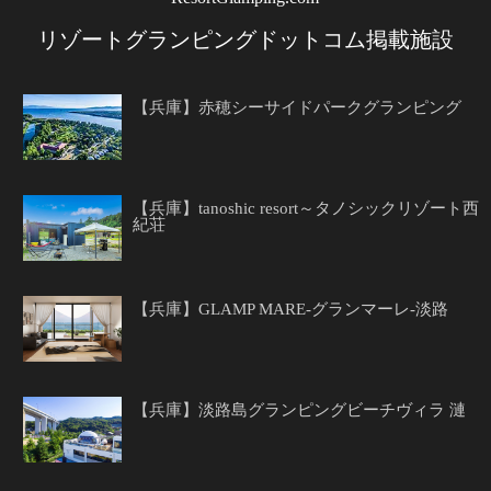
リゾートグランピングドットコム掲載施設
【兵庫】赤穂シーサイドパークグランピング
【兵庫】tanoshic resort～タノシックリゾート西
紀荘
【兵庫】GLAMP MARE-グランマーレ-淡路
【兵庫】淡路島グランピングビーチヴィラ 漣