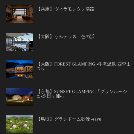
【兵庫】ヴィラモンタン淡路
【大阪】うみテラス二色の浜
【大阪】FOREST GLAMPING -牛滝温泉 四季ま
つり-
【京都】SUNSET GLAMPING「グランルージ
ュ-夕日ヶ浦-」
【鳥取】グランドーム砂優 -sayu