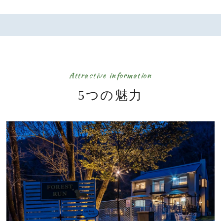
Attractive information
5つの魅力