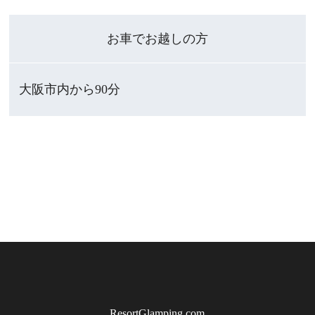
お車でお越しの方
大阪市内から90分
ResortGlamping.com